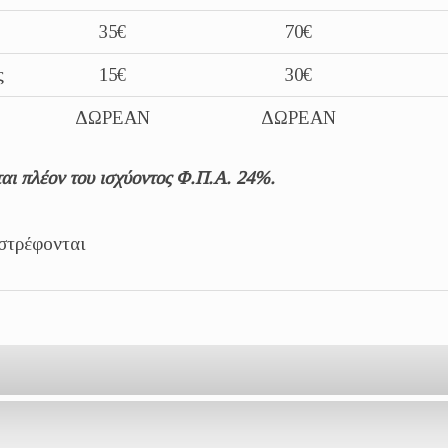
35€
70€
ς
15€
30€
ΔΩΡΕΑΝ
ΔΩΡΕΑΝ
αι πλέον του ισχύοντος Φ.Π.Α. 24%.
ιστρέφονται