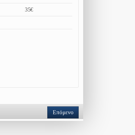
35€
Επόμενο